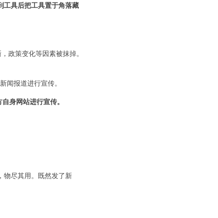
到工具后把工具置于角落藏
新，政策变化等因素被抹掉。
步对新闻报道进行宣传。
方自身网站进行宣传。
，物尽其用。既然发了新