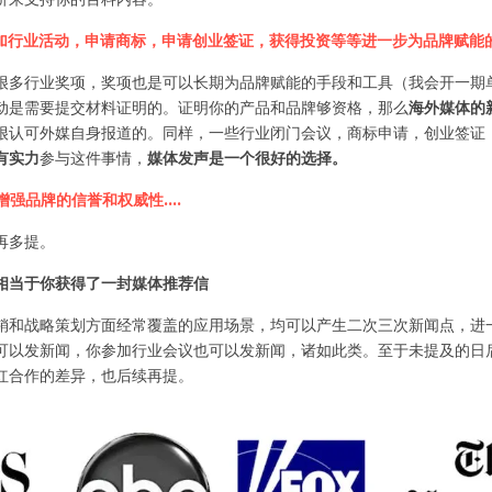
参加行业活动，申请商标，申请创业签证，获得投资等等进一步为品牌赋能
很多行业奖项，奖项也是可以长期为品牌赋能的手段和工具（我会开一期
动是需要提交材料证明的。证明你的产品和品牌够资格，那么
海外媒体的
很认可外媒自身报道的。同样，一些行业闭门会议，商标申请，创业签证
有实力
参与这件事情，
媒体发声是一个很好的选择。
强品牌的信誉和权威性....
再多提。
相当于你获得了一封媒体推荐信
销和战略策划方面经常覆盖的应用场景，均可以产生二次三次新闻点，进
可以发新闻，你参加行业会议也可以发新闻，诸如此类。至于未提及的日
红合作的差异，也后续再提。