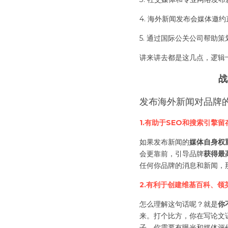
4. 海外新闻发布会媒体邀
5. 通过国际公关公司帮助
讲来讲去都是这几点，逻辑
战
发布海外新闻对品牌
1.有助于SEO和搜索引擎留
如果发布新闻的
媒体自身权
会更靠前，引导品牌
获得最
任何你品牌的消息和新闻，那
2.有利于创建维基百科、
怎么理解这句话呢？就是
你
来。打个比方，你在写论文
子，你需要有曝光和媒体评