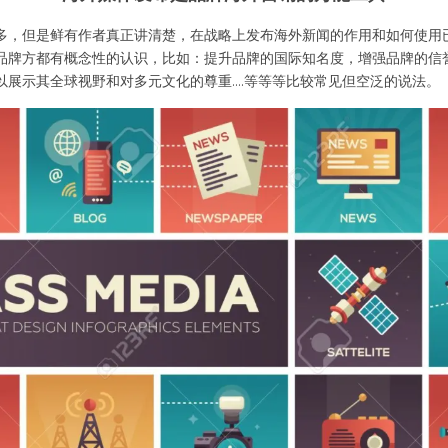
多，但是鲜有作者真正讲清楚，在战略上发布海外新闻的作用和如何使用
品牌方都有概念性的认识，比如：提升品牌的国际知名度，增强品牌的信
展示其全球视野和对多元文化的尊重....等等等比较常见但空泛的说法。