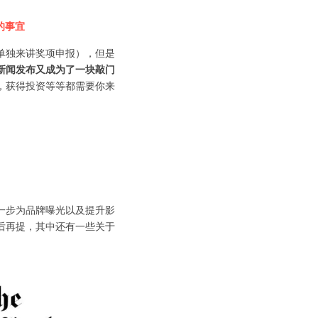
的事宜
单独来讲奖项申报），但是
新闻发布又成为了一块敲门
，获得投资等等都需要你来
一步为品牌曝光以及提升影
后再提，其中还有一些关于