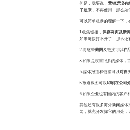
但是，我要说，
营销远没有
了起来
，不再使用，那么如
可以简单粗暴的理解一下，
1.收集链接，
保存网页及新
如果链接打不开了，那么还
2.将这些
截图
及链接可以
在
3.如果是权重很多的媒体，
4.媒体报道和链接可以
对自
5.报道截图可以
印刷在公司
6.如果企业也有国内的客户
其他还有很多海外新闻媒体
闻，就充分发挥它的用处，